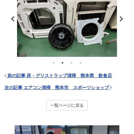
前の記事 床・グリストラップ清掃 熊本県 飲食店
次の記事 エアコン清掃 熊本市 スポーツショップ
一覧ページに戻る