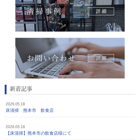
新着記事
2026.05.18
床清掃 熊本市 飲食店
2026.05.18
【床清掃】熊本市の飲食店様にて