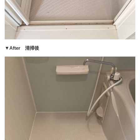
▼After 清掃後