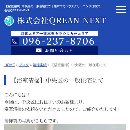
【浴室清掃】中央区の一般住宅にて｜熊本市でハウスクリーニングは株式
会社QREAN NEXT
HOME
»
ブログ
»
清掃実績
»
【浴室清掃】中央区の一般住宅にて
【浴室清掃】中央区の一般住宅にて
こんにちは！
今回は、中央区にお住まいのお客様より、
浴室清掃の依頼をいただきましたので、ご紹介いたします。
清掃前の写真がこちらです。