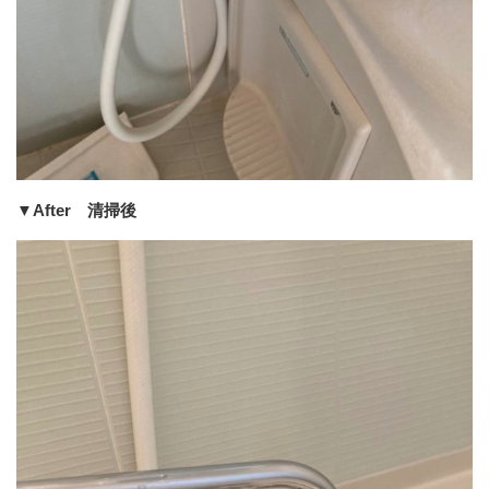
▼After 清掃後