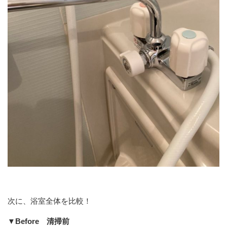
次に、浴室全体を比較！
▼Before 清掃前