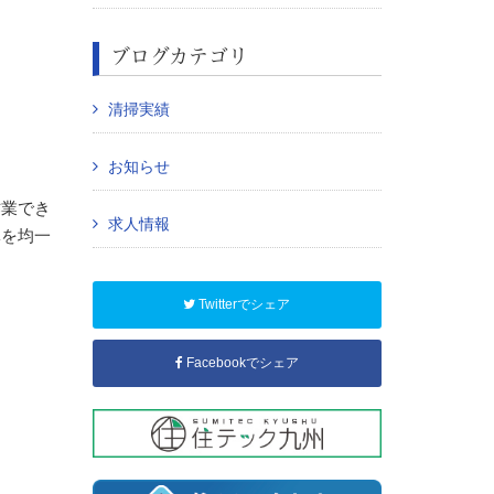
ブログカテゴリ
清掃実績
お知らせ
作業でき
求人情報
体を均一
Twitterでシェア
Facebookでシェア