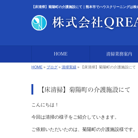
【床清掃】菊陽町の介護施設にて｜熊本市でハウスクリーニングは株式会社
HOME
清掃業務案内
HOME
»
ブログ
»
清掃実績
»
【床清掃】菊陽町の介護施設にて
【床清掃】菊陽町の介護施設にて
こんにちは！
今回は清掃の様子をご紹介していきます。
ご依頼いただいたのは、菊陽町の介護施設様です。