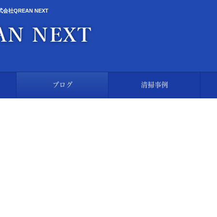
QREAN NEXT
ブログ
清掃事例