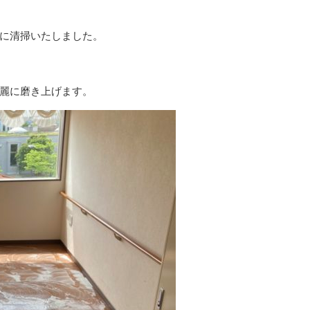
に清掃いたしました。
麗に磨き上げます。