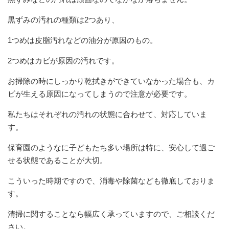
黒ずみの汚れの種類は
2
つあり、
1
つめは皮脂汚れなどの油分が原因のもの。
2
つめはカビが原因の汚れです。
お掃除の時にしっかり乾拭きができていなかった場合も、カ
ビが生える原因になってしまうので注意が必要です。
私たちはそれぞれの汚れの状態に合わせて、対応していま
す。
保育園のようなに子どもたち多い場所は特に、安心して過ご
せる状態であることが大切。
こういった時期ですので、消毒や除菌なども徹底しておりま
す。
清掃に関することなら幅広く承っていますので、ご相談くだ
さい。