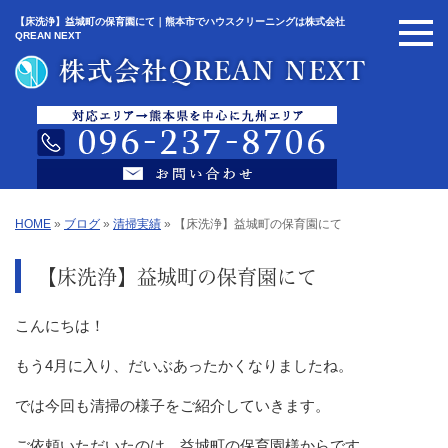
【床洗浄】益城町の保育園にて｜熊本市でハウスクリーニングは株式会社
QREAN NEXT
HOME
»
ブログ
»
清掃実績
»
【床洗浄】益城町の保育園にて
【床洗浄】益城町の保育園にて
こんにちは！
もう
4
月に入り、だいぶあったかくなりましたね。
では今回も清掃の様子をご紹介していきます。
ご依頼いただいたのは、益城町の保育園様からです。