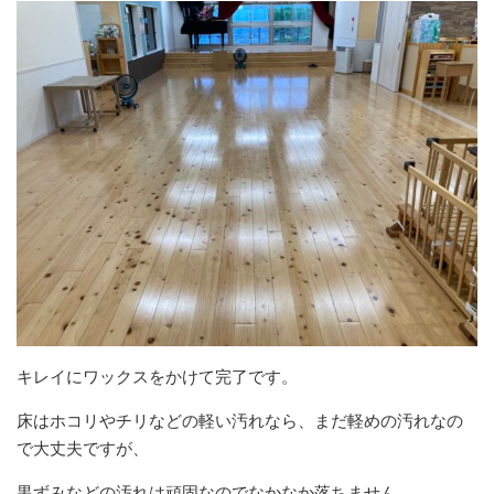
キレイにワックスをかけて完了です。
床はホコリやチリなどの軽い汚れなら、まだ軽めの汚れなの
で大丈夫ですが、
黒ずみなどの汚れは頑固なのでなかなか落ちません。