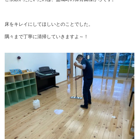
床をキレイにしてほしいとのことでした。
隅々まで丁寧に清掃していきますよ～！