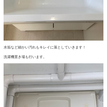
水垢など細かい汚れもキレイに落としていきます！
洗濯機置き場も行います。