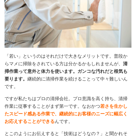
「若い」というのはそれだけで大きなメリットです。普段か
らマメに掃除をされている方は分かるかもしれませんが、
清
掃作業って意外と体力を使います。ガンコな汚れだと根気も
要ります。
継続的に清掃作業を続けることって中々難しいん
です。
ですが私たちはプロの清掃会社。プロ意識を高く持ち、清掃
作業に従事することがまず第一です。なおかつ
若さを生かし
たスピード感ある作業で、継続的にお客様のニーズに幅広く
お応えすることができる
んです。
とこのようにお伝えすると「技術はどうなの？」と聞かれそ