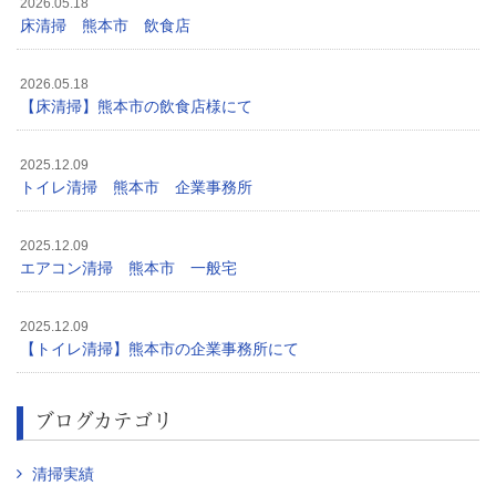
2026.05.18
床清掃 熊本市 飲食店
2026.05.18
【床清掃】熊本市の飲食店様にて
2025.12.09
トイレ清掃 熊本市 企業事務所
2025.12.09
エアコン清掃 熊本市 一般宅
2025.12.09
【トイレ清掃】熊本市の企業事務所にて
ブログカテゴリ
清掃実績