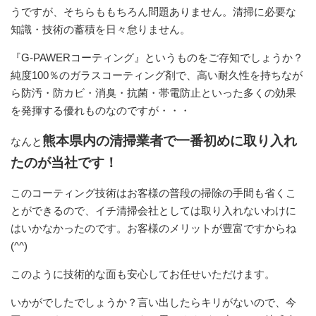
うですが、そちらももちろん問題ありません。清掃に必要な
知識・技術の蓄積を日々怠りません。
『G-PAWERコーティング』というものをご存知でしょうか？
純度100％のガラスコーティング剤で、高い耐久性を持ちなが
ら防汚・防カビ・消臭・抗菌・帯電防止といった多くの効果
を発揮する優れものなのですが・・・
熊本県内の清掃業者で一番初めに取り入れ
なんと
たのが当社です！
このコーティング技術はお客様の普段の掃除の手間も省くこ
とができるので、イチ清掃会社としては取り入れないわけに
はいかなかったのです。お客様のメリットが豊富ですからね
(^^)
このように技術的な面も安心してお任せいただけます。
いかがでしたでしょうか？言い出したらキリがないので、今